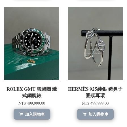
ROLEX GMT 雪碧圈 蠔
HERMÈS 925純銀 豬鼻子
式鋼腕錶
圈狀耳環
NT$ 499,999.00
NT$ 499,999.00
加入購物車
加入購物車