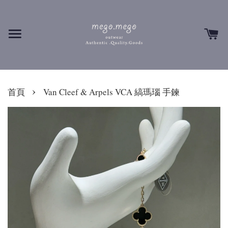
›
首頁
Van Cleef & Arpels VCA 縞瑪瑙 手鍊