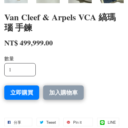
Van Cleef & Arpels VCA 縞瑪
瑙 手鍊
NT$ 499,999.00
數量
立即購買
加入購物車
分享
Tweet
Pin it
LINE