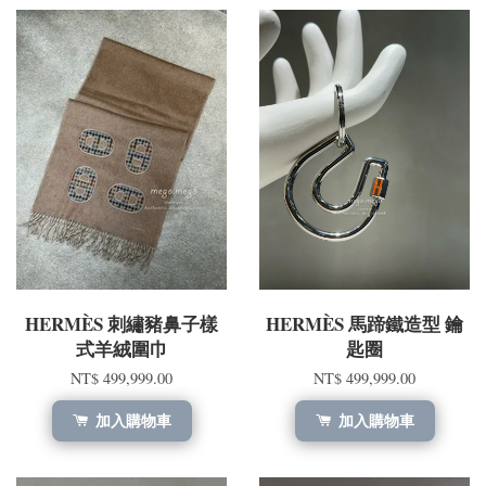
HERMÈS 刺繡豬鼻子樣
HERMÈS 馬蹄鐵造型 鑰
式羊絨圍巾
匙圈
NT$ 499,999.00
NT$ 499,999.00
加入購物車
加入購物車