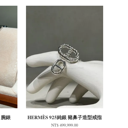
型 腕錶
HERMÈS 925純銀 豬鼻子造型戒指
NT$ 499,999.00