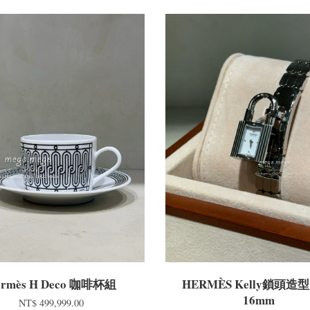
ermès H Deco 咖啡杯組
HERMÈS Kelly鎖頭造
16mm
NT$ 499,999.00