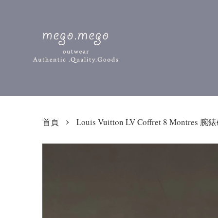
›
首頁
Louis Vuitton LV Coffret 8 Montres 