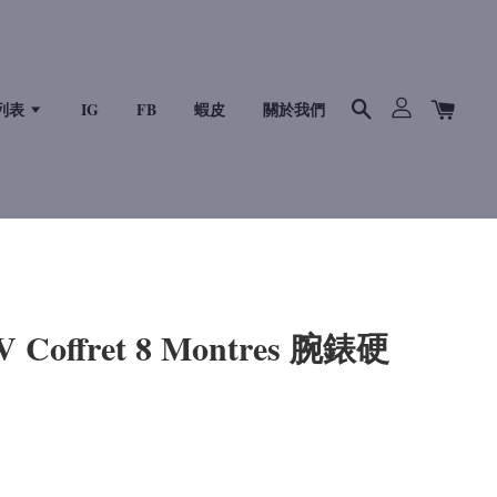
列表
IG
FB
蝦皮
關於我們
LV Coffret 8 Montres 腕錶硬