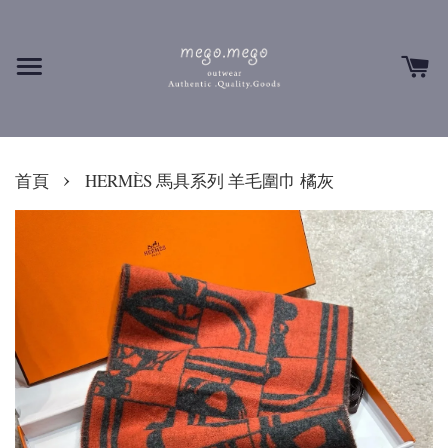
›
首頁
HERMÈS 馬具系列 羊毛圍巾 橘灰