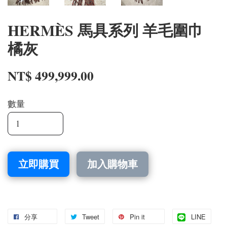
HERMÈS 馬具系列 羊毛圍巾
橘灰
NT$ 499,999.00
數量
立即購買
加入購物車
分享
Tweet
Pin it
LINE