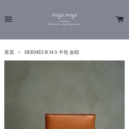
›
首頁
HERMÈS R.M.S 卡包 金棕