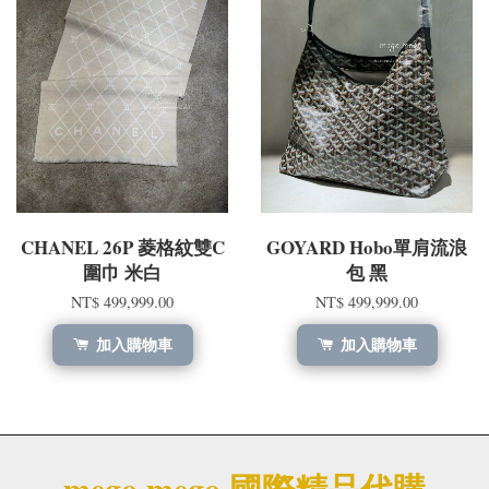
CHANEL 26P 菱格紋雙C
GOYARD Hobo單肩流浪
圍巾 米白
包 黑
NT$ 499,999.00
NT$ 499,999.00
加入購物車
加入購物車
mego.mego 國際精品代購