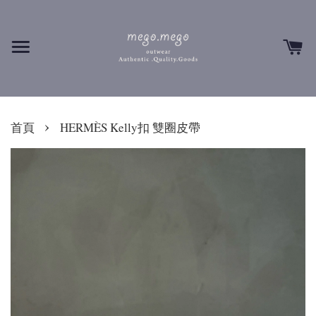
›
首頁
HERMÈS Kelly扣 雙圈皮帶