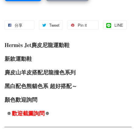
分享
Tweet
Pin it
LINE
Hermès Jet麂皮尼龍運動鞋
新款運動鞋
麂皮山羊皮搭配尼龍撞色系列
黑白配色熊貓色系 超好搭配～
顏色歡迎詢問
🔅
歡迎截圖詢問
🔅