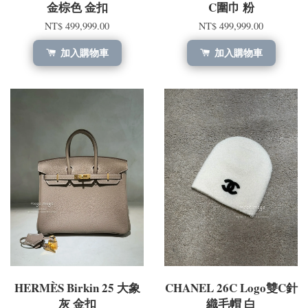
金棕色 金扣
C圍巾 粉
NT$ 499,999.00
NT$ 499,999.00
加入購物車
加入購物車
HERMÈS Birkin 25 大象
CHANEL 26C Logo雙C針
灰 金扣
織毛帽 白