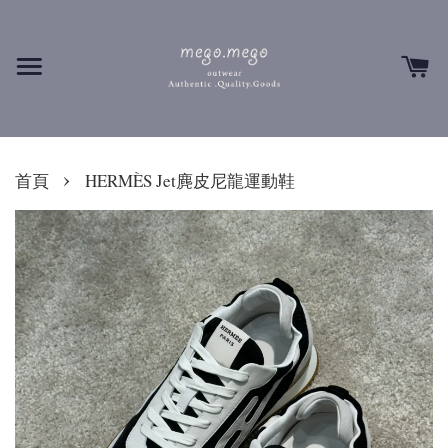
›
首頁
HERMÈS Jet麂皮尼龍運動鞋