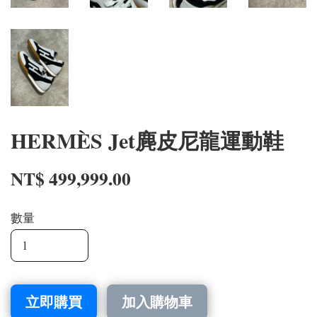
HERMÈS Jet麂皮尼龍運動鞋
NT$ 499,999.00
數量
立即購買
加入購物車