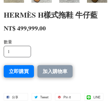
HERMÈS H樣式拖鞋 牛仔藍
NT$ 499,999.00
數量
立即購買
加入購物車
分享
Tweet
Pin it
LINE