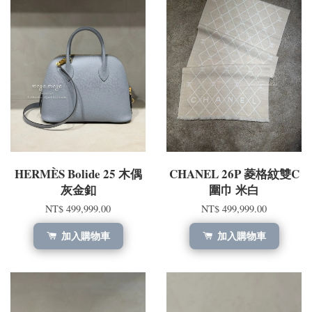
HERMÈS Bolide 25 木偶
CHANEL 26P 菱格紋雙C
灰金釦
圍巾 米白
NT$ 499,999.00
NT$ 499,999.00
加入購物車
加入購物車