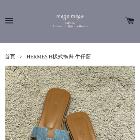
›
首頁
HERMÈS H樣式拖鞋 牛仔藍