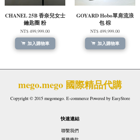
CHANEL 25B 香奈兒女士
GOYARD Hobo單肩流浪
鑰匙圈 粉
包 棕
NT$ 499,999.00
NT$ 499,999.00
加入購物車
加入購物車
mego.mego 國際精品代購
Copyright © 2015 megomego. E-commerce Powered by
EasyStore
快速連結
聯繫我們
服務條款