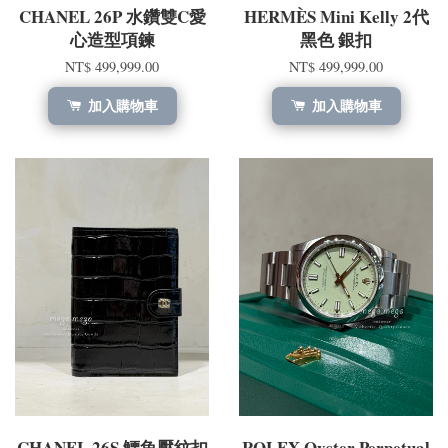
CHANEL 26P 水鑽雙C愛
HERMÈS Mini Kelly 2代
心造型項鍊​
黑色 銀扣
NT$ 499,999.00
NT$ 499,999.00
加入購物車
加入購物車
CHANEL 26S 鱷魚壓紋扣
ROLEX Oyster Perpetual