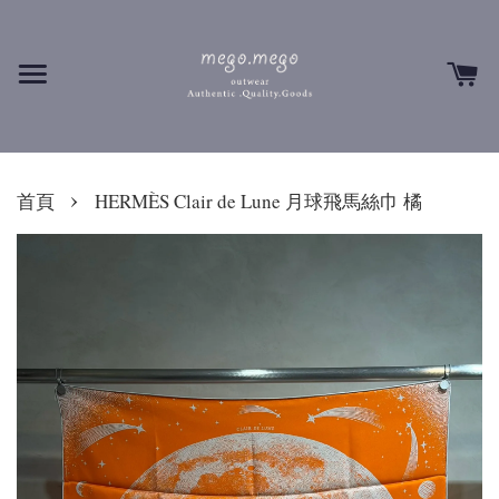
›
首頁
HERMÈS Clair de Lune 月球飛馬絲巾 橘