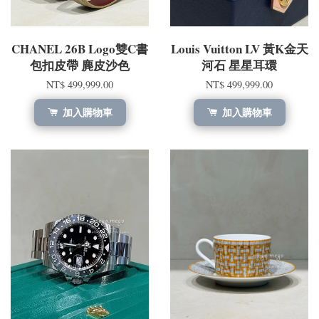
CHANEL 26B Logo雙C書
Louis Vuitton LV 黃K金天
包扣皮帶 麂皮沙色
河石 星星耳環
NT$ 499,999.00
NT$ 499,999.00
加入購物車
加入購物車