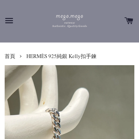
›
首頁
HERMÈS 925純銀 Kelly扣手鍊