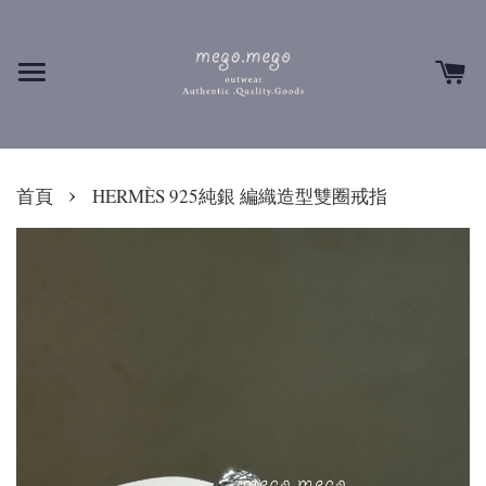
›
首頁
HERMÈS 925純銀 編織造型雙圈戒指