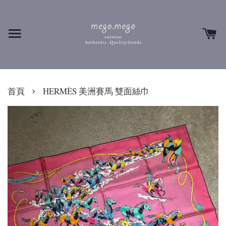
›
首頁
HERMÈS 美洲賽馬 雙面絲巾