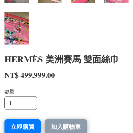
HERMÈS 美洲賽馬 雙面絲巾
NT$ 499,999.00
數量
立即購買
加入購物車