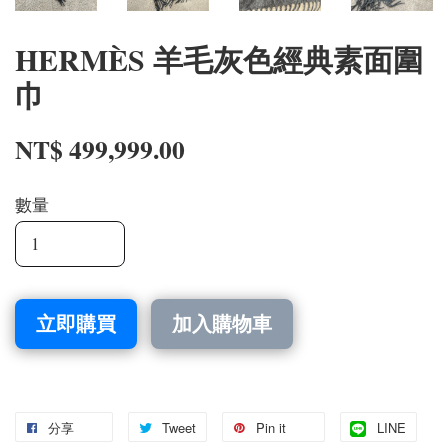
HERMÈS 羊毛灰色經典素面圍
巾
NT$ 499,999.00
數量
立即購買
加入購物車
分享
Tweet
Pin it
LINE