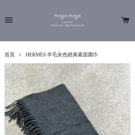
›
首頁
HERMÈS 羊毛灰色經典素面圍巾