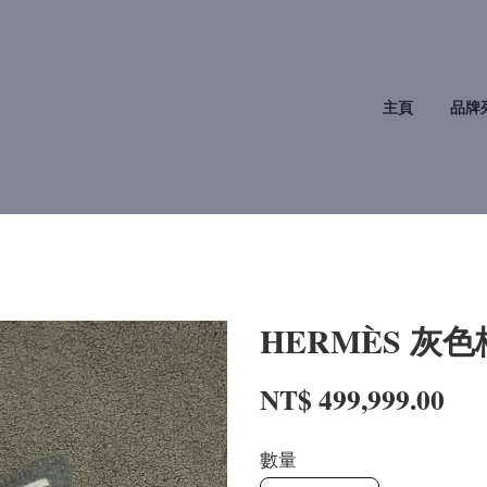
主頁
品牌
HERMÈS 灰
NT$ 499,999.00
數量