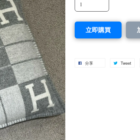
立即購買
分享
Tweet