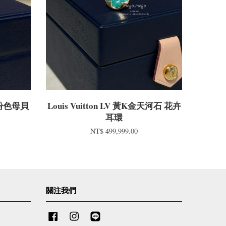
K金粉色母貝
Louis Vuitton LV 黃K金天河石 花卉
耳環
NT$ 499,999.00
關注我們
Facebook
Instagram
Line