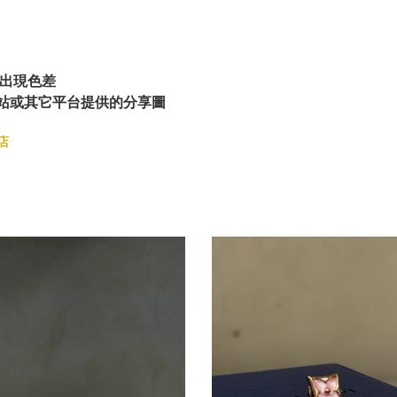
出現色差
站或其它平台提供的分享圖
店