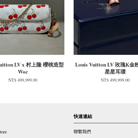
 Vuitton LV x 村上隆 櫻桃造型
Louis Vuitton LV 玫瑰
Woc
星星耳環
NT$ 499,999.00
NT$ 499,999.00
快速連結
聯繫我們
tore