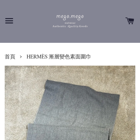
›
首頁
HERMÈS 漸層變色素面圍巾