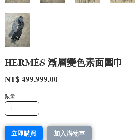
HERMÈS 漸層變色素面圍巾
NT$ 499,999.00
數量
立即購買
加入購物車