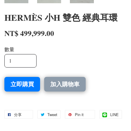
HERMÈS 小H 雙色 經典耳環
NT$ 499,999.00
數量
立即購買
加入購物車
分享
Tweet
Pin it
LINE