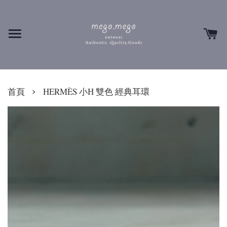
›
首頁
HERMÈS 小H 雙色 經典耳環