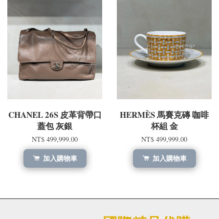
CHANEL 26S 皮革背帶口
HERMÈS 馬賽克磚 咖啡
蓋包 灰銀
杯組 金
NT$ 499,999.00
NT$ 499,999.00
加入購物車
加入購物車