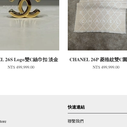
L 26S Logo雙C絲巾扣 淡金
CHANEL 26P 菱格紋雙C
NT$ 499,999.00
NT$ 499,999.00
快速連結
聯繫我們
tore