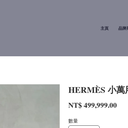
主頁
品牌
HERMÈS 小萬
NT$ 499,999.00
數量