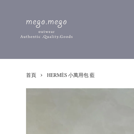
›
首頁
HERMÈS 小萬用包 藍