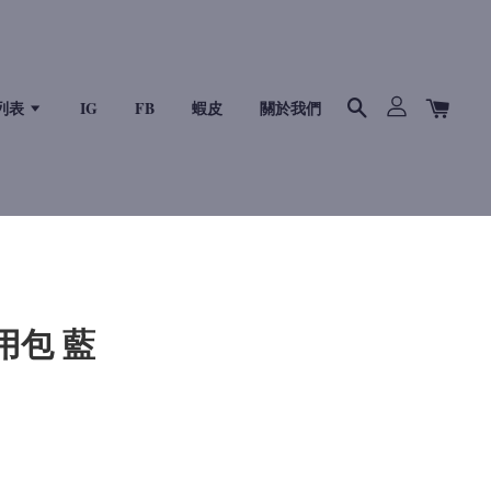
列表
IG
FB
蝦皮
關於我們
用包 藍