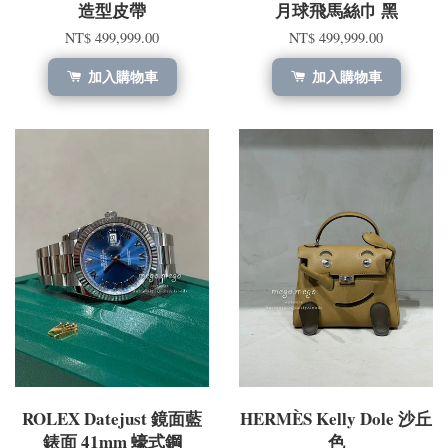
造型皮帶
月球飛馬絲巾 黑
NT$ 499,999.00
NT$ 499,999.00
加入購物車
加入購物車
ROLEX Datejust 鏡面藍
HERMÈS Kelly Dole 沙丘
錶面 41mm 蠔式鋼
色