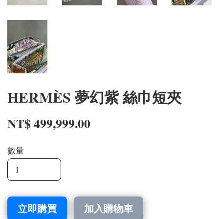
HERMÈS 夢幻紫 絲巾短夾
NT$ 499,999.00
數量
立即購買
加入購物車