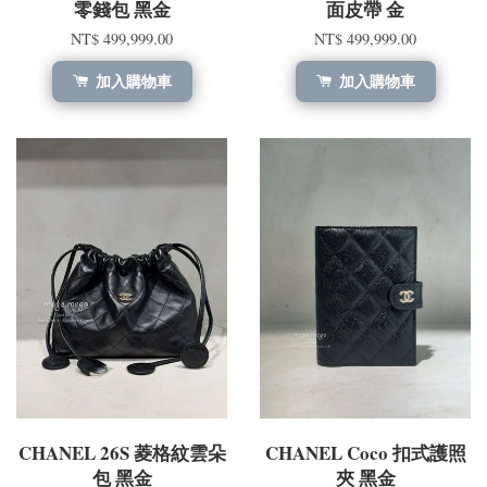
零錢包 黑金
面皮帶 金
NT$ 499,999.00
NT$ 499,999.00
加入購物車
加入購物車
CHANEL 26S 菱格紋雲朵
CHANEL Coco 扣式護照
包 黑金
夾 黑金