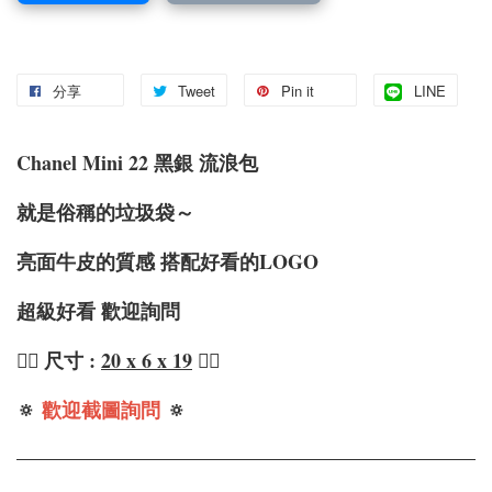
分享
Tweet
Pin it
LINE
Chanel Mini 22 黑銀 流浪包
就是俗稱的垃圾袋～
亮面牛皮的質感 搭配好看的LOGO
超級好看 歡迎詢問
❤️‍🔥 尺寸 :
20 x 6 x 19
❤️‍🔥
🔅
歡迎截圖詢問
🔅