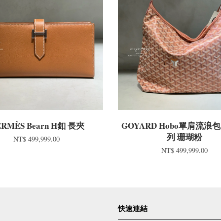
RMÈS Bearn H釦 長夾
GOYARD Hobo單肩流浪
列 珊瑚粉
NT$ 499,999.00
NT$ 499,999.00
快速連結