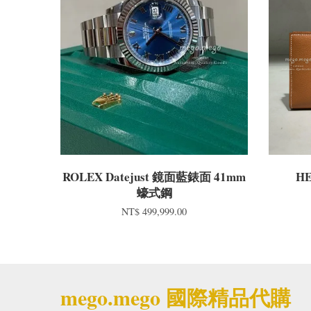
ROLEX Datejust 鏡面藍錶面 41mm
HE
蠔式鋼
NT$ 499,999.00
mego.mego 國際精品代購