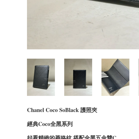
Chanel Coco SoBlack 護照夾
經典Coco全黑系列
好看精緻的菱格紋 搭配全黑五金雙C