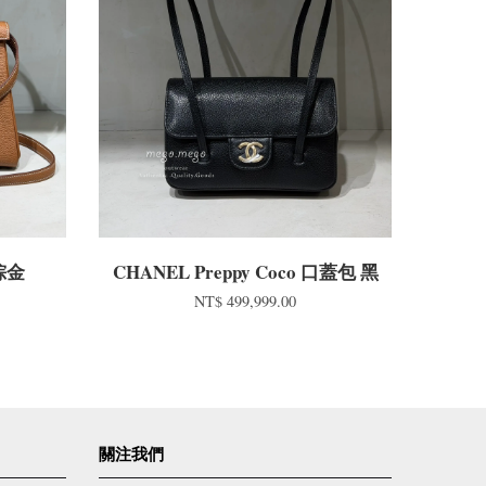
金棕金
CHANEL Preppy Coco 口蓋包 黑
NT$ 499,999.00
關注我們