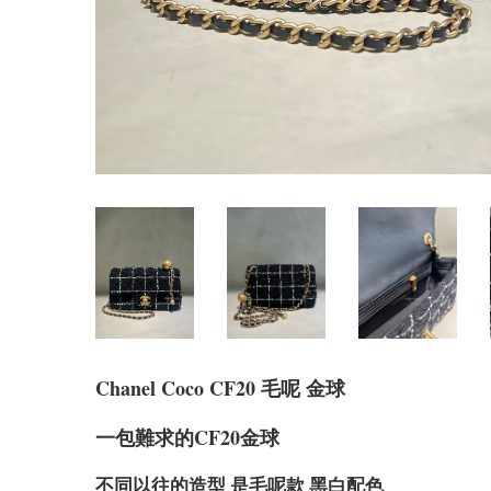
Chanel Coco CF20 毛呢 金球
一包難求的CF20金球
不同以往的造型 是毛呢款 黑白配色