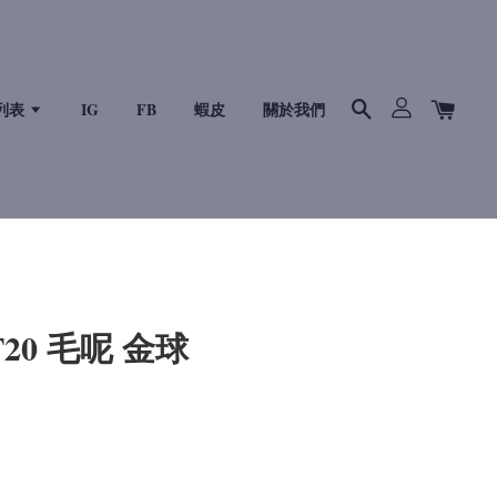
列表
IG
FB
蝦皮
關於我們
CF20 毛呢 金球