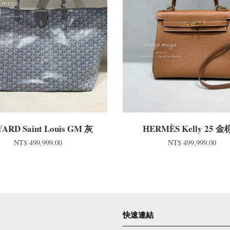
ARD Saint Louis GM 灰
HERMÈS Kelly 25 
NT$ 499,999.00
NT$ 499,999.00
快速連結