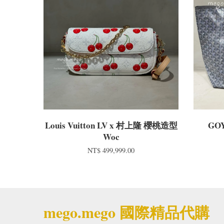
Louis Vuitton LV x 村上隆 櫻桃造型
GOY
Woc
NT$ 499,999.00
mego.mego 國際精品代購