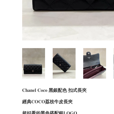
Chanel Coco 黑銀配色 扣式長夾
經典COCO荔枝牛皮長夾
超好看的黑色搭配銀LOGO