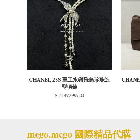
CHANEL 25S 重工水鑽飛鳥珍珠造
CHAN
型項鍊
NT$ 499,999.00
mego.mego 國際精品代購