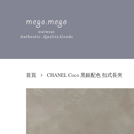
›
首頁
CHANEL Coco 黑銀配色 扣式長夾