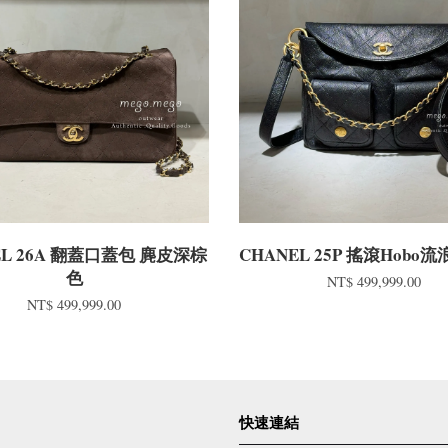
EL 26A 翻蓋口蓋包 麂皮深棕
CHANEL 25P 搖滾Hobo
色
NT$ 499,999.00
NT$ 499,999.00
快速連結