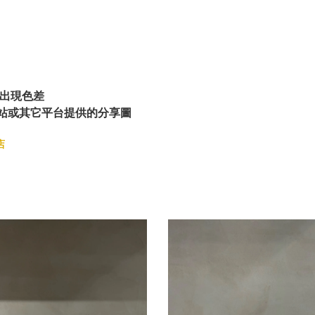
出現色差
站或其它平台提供的分享圖
店