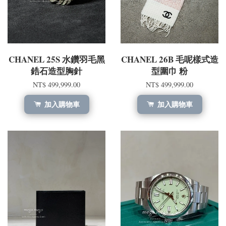
CHANEL 25S 水鑽羽毛黑
CHANEL 26B 毛呢樣式造
鋯石造型胸針
型圍巾 粉
NT$ 499,999.00
NT$ 499,999.00
加入購物車
加入購物車