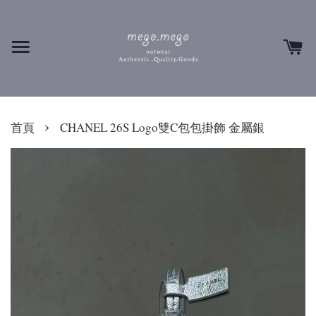
›
首頁
CHANEL 26S Logo雙C包包掛飾 金屬銀