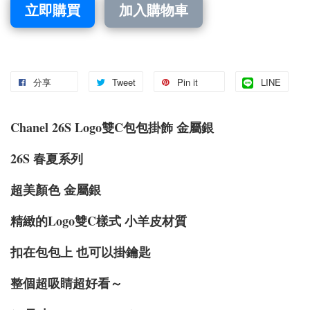
立即購買
加入購物車
分享
Tweet
Pin it
LINE
Chanel 26S Logo雙C包包掛飾 金屬銀
26S 春夏系列
超美顏色 金屬銀
精緻的Logo雙C樣式 小羊皮材質
扣在包包上 也可以掛鑰匙
整個超吸睛超好看～