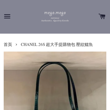
›
首頁
CHANEL 26S 超大手提購物包 壓紋鱷魚