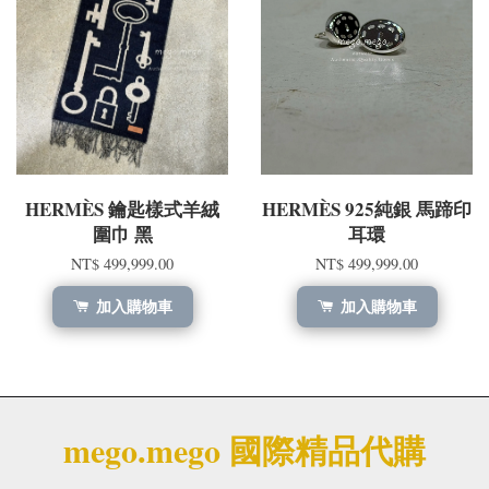
HERMÈS 鑰匙樣式羊絨
HERMÈS 925純銀 馬蹄印
圍巾 黑
耳環
NT$ 499,999.00
NT$ 499,999.00
加入購物車
加入購物車
mego.mego 國際精品代購