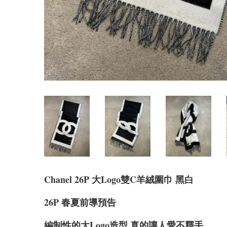
Chanel 26P 大Logo雙C羊絨圍巾 黑白
26P 春夏前導預告
編制性的大Logo造型 真的讓人愛不釋手