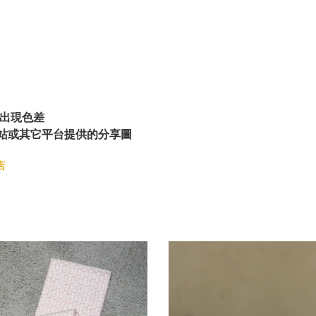
出現色差
站或其它平台提供的分享圖
店