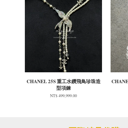
CHANEL 25S 重工水鑽飛鳥珍珠造
CHAN
型項鍊
NT$ 499,999.00