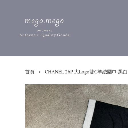
›
首頁
CHANEL 26P 大Logo雙C羊絨圍巾 黑白