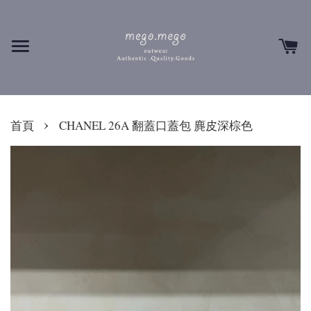
›
首頁
CHANEL 26A 翻蓋口蓋包 麂皮深棕色