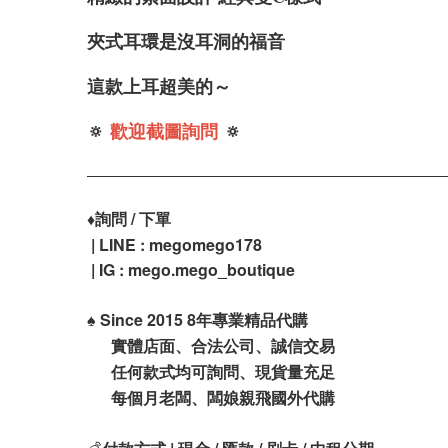
夾式耳環是沒耳洞的福音
這款上耳超美的～
🔅
歡迎截圖詢問
🔅
♦️
詢問 / 下單
| LINE : megomego178
| IG : mego.mego_boutique
♠️
Since 2015 8年專業精品代購
實體店面、合法公司、誠信交易
任何款式均可詢問、現貨量充足
每個月老闆、闆娘親飛國外代購