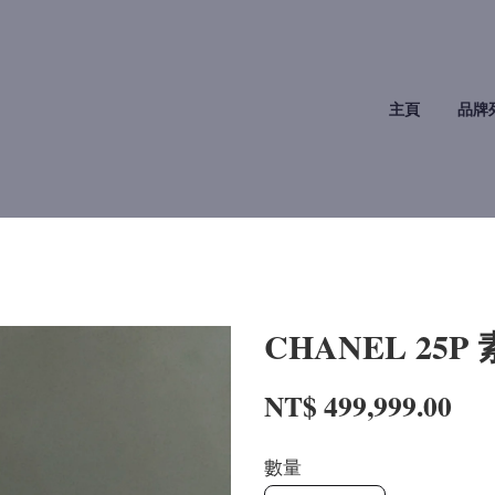
主頁
品牌
CHANEL 25
NT$ 499,999.00
數量