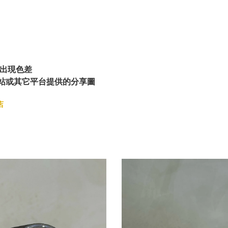
出現色差
站或其它平台提供的分享圖
店