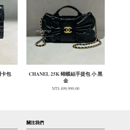
雙層卡包
CHANEL 25K 蝴蝶結手提包 小 黑
金
NT$ 499,999.00
關注我們