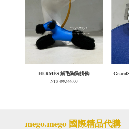
HERMÈS 絨毛狗狗掛飾
Grand
NT$ 499,999.00
mego.mego 國際精品代購