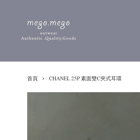
›
首頁
CHANEL 25P 素面雙C夾式耳環