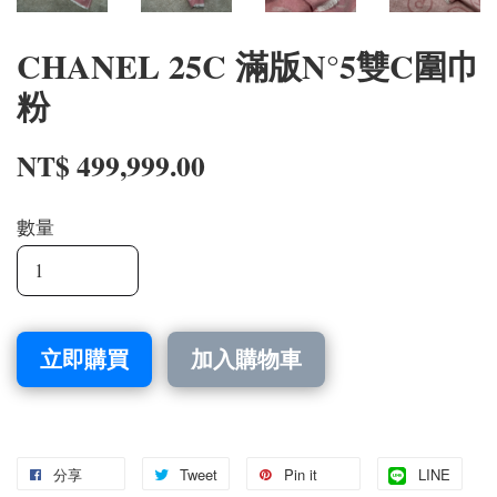
CHANEL 25C 滿版N°5雙C圍巾
粉
NT$ 499,999.00
數量
立即購買
加入購物車
分享
Tweet
Pin it
LINE