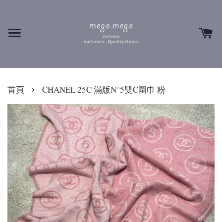
›
首頁
CHANEL 25C 滿版N°5雙C圍巾 粉