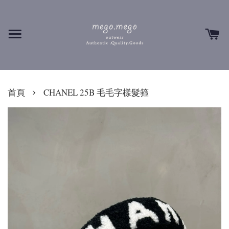
›
首頁
CHANEL 25B 毛毛字樣髮箍