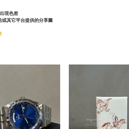
出現色差
站或其它平台提供的分享圖
店