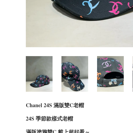
Chanel 24S 滿版雙C老帽
24S 季節款樣式老帽
滿版塗鴉雙C 戴上超好看～