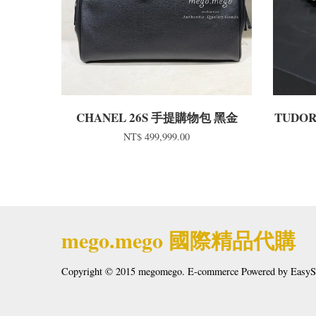
CHANEL 26S 手提購物包 黑金
TUDOR
NT$ 499,999.00
mego.mego 國際精品代購
Copyright © 2015 megomego. E-commerce Powered by
EasyS