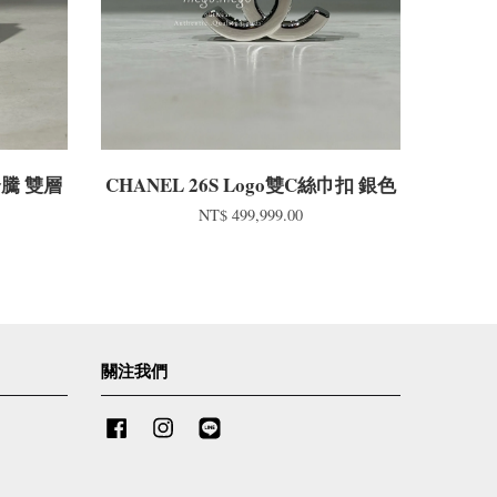
馬奔騰 雙層
CHANEL 26S Logo雙C絲巾扣 銀色
NT$ 499,999.00
關注我們
Facebook
Instagram
Line