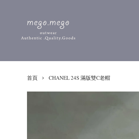
›
首頁
CHANEL 24S 滿版雙C老帽