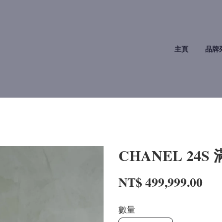
主頁
品牌
CHANEL 24
NT$ 499,999.00
數量