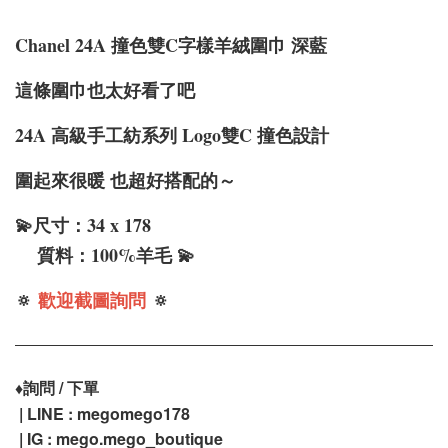
Chanel 24A 撞色雙C字樣羊絨圍巾 深藍
這條圍巾也太好看了吧
24A 高級手工紡系列 Logo雙C 撞色設計
圍起來很暖 也超好搭配的～
💫尺寸：34 x 178
質料：100%羊毛 💫
🔅
歡迎截圖詢問
🔅
♦️
詢問 / 下單
| LINE : megomego178
| IG :
mego.mego_boutique