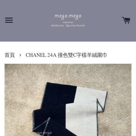
›
首頁
CHANEL 24A 撞色雙C字樣羊絨圍巾