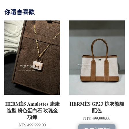
你還會喜歡
HERMÈS Amulettes 康康
HERMÈS GP23 棕灰熊貓
造型 粉色蛋白石 玫瑰金
配色
項鍊
NT$ 499,999.00
NT$ 499,999.00