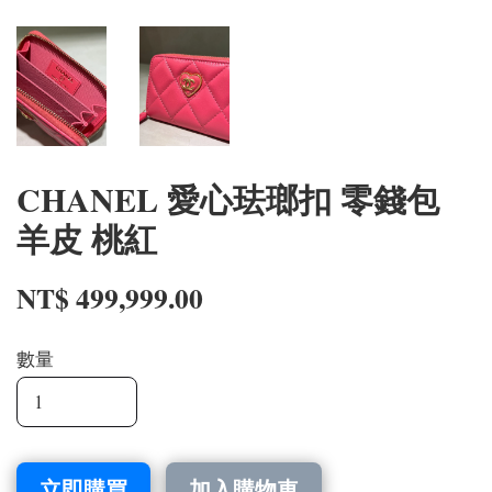
CHANEL 愛心珐瑯扣 零錢包
羊皮 桃紅
NT$ 499,999.00
數量
立即購買
加入購物車