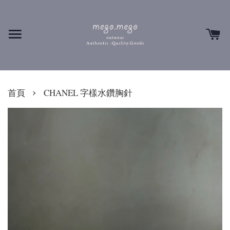
›
首頁
CHANEL 字樣水鑽胸針