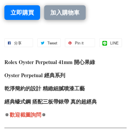
立即購買
加入購物車
分享
Tweet
Pin it
LINE
Rolex Oyster Perpetual 41mm 開心果綠
Oyster Perpetual 經典系列
乾淨簡約的設計
精緻細膩噴漆工藝
經典蠔式鋼 搭配三板帶錶帶 真的超經典
🔅
歡迎截圖詢問
🔅