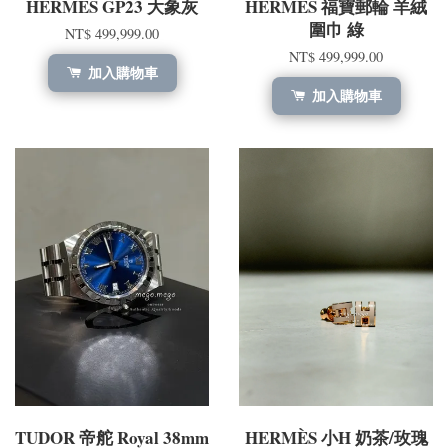
HERMÈS GP23 大象灰
HERMÈS 福寶郵輪 羊絨
圍巾 綠
NT$ 499,999.00
NT$ 499,999.00
加入購物車
加入購物車
TUDOR 帝舵 Royal 38mm
HERMÈS 小H 奶茶/玫瑰