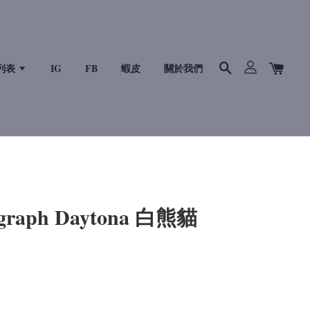
列表
IG
FB
蝦皮
關於我們
graph Daytona 白熊貓