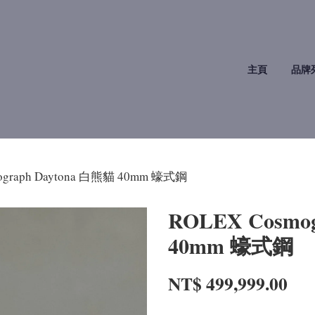
主頁
品牌
ograph Daytona 白熊貓 40mm 蠔式鋼
ROLEX Cosmo
40mm 蠔式鋼
NT$ 499,999.00