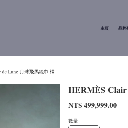
主頁
品牌
ir de Lune 月球飛馬絲巾 橘
HERMÈS Clai
NT$ 499,999.00
數量