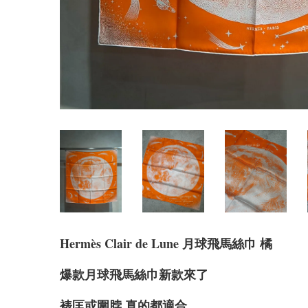
Hermès Clair de Lune 月球飛馬絲巾 橘
爆款月球飛馬絲巾新款來了
裱匡或圍脖 真的都適合