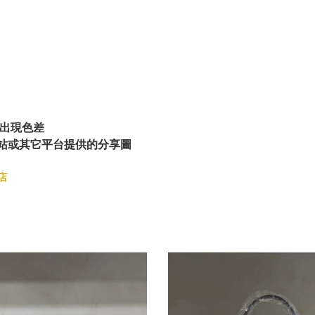
出現色差
站或其它平台提供的分享圖
店