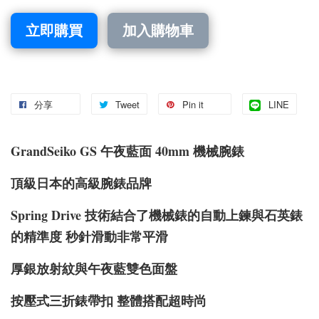
立即購買
加入購物車
分享
Tweet
Pin it
LINE
GrandSeiko GS 午夜藍面 40mm 機械腕錶
頂級日本的高級腕錶品牌
Spring Drive 技術結合了機械錶的自動上鍊與石英錶
的精準度 秒針滑動非常平滑
厚銀放射紋與午夜藍雙色面盤
按壓式三折錶帶扣 整體搭配超時尚