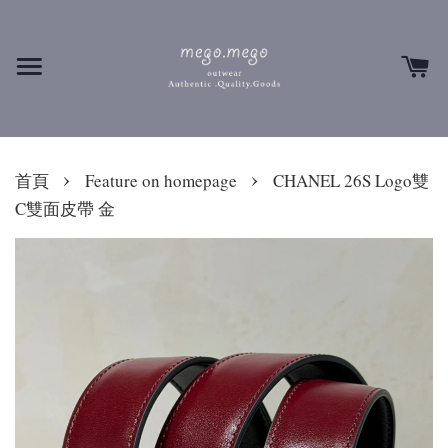
›
›
首頁
Feature on homepage
CHANEL 26S Logo雙
C雙面皮帶 金